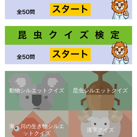
動物シルエットクイズ
昆虫シルエットクイズ
海・川の生き物シルエ
漢字クイズ
ットクイズ