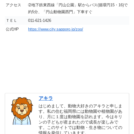
アクセス
➁地下鉄東西線「円山公園」駅からバス(循環円15・16)で
約5分、「円山動物園西門」下車すぐ
ＴＥＬ
011-621-1426
公式HP
https://www.city.sapporo.jp/zoo/
アキラ
はじめまして、動物大好きのアキラと申しま
す。私の住む福岡県には動物園や植物園があ
り、月に１度は動物園を訪れます。今はキリ
ンの子どもが産まれたので成長が楽しみで
す。このサイトでは動物・生き物についての
情報を発信していきます。