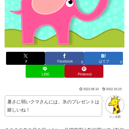
X
Facebook
はてブ
0
0
LINE
Pinterest
2022.08.10
2022.10.23
暑さに弱いクマさんには、氷のプレゼントは
嬉しいね！
リン太郎