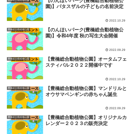
【のんほいパーク(豊橋総合動植物公
豊橋総合動植物公園
園)】パタスザルの子どもの名前決定
2022.10.29
【のんほいパーク(豊橋総合動植物公
豊橋総合動植物公園
園)】令和4年度 秋の写生大会開催
2022.09.29
【豊橋総合動植物公園】オータムフェ
豊橋総合動植物公園
スティバル２０２２開催中です
2022.10.29
【豊橋総合動植物公園】マンドリルと
豊橋総合動植物公園
オウサマペンギンの赤ちゃん誕生
2022.09.29
【豊橋総合動植物公園】オリジナルカ
豊橋総合動植物公園
レンダー２０２３の販売決定