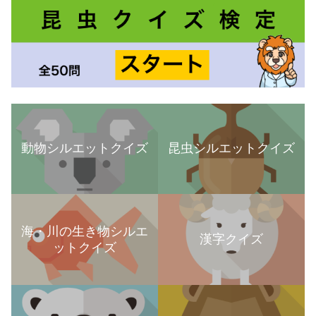
動物シルエットクイズ
昆虫シルエットクイズ
海・川の生き物シルエ
漢字クイズ
ットクイズ