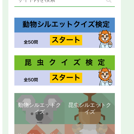
動物シルエットク
昆虫シルエットク
イズ
イズ