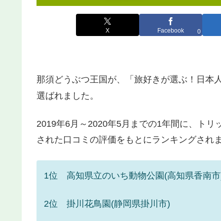
X
Facebook
0
那須どうぶつ王国が、「旅好きが選ぶ！日本人
選ばれました。
2019年6月～2020年5月までの1年間に、
された口コミの評価をもとにランキングされ
1位 高知県立のいち動物公園(高知県香南市
2位 掛川花鳥園(静岡県掛川市)