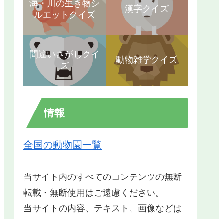
海・川の生き物シ
漢字クイズ
ルエットクイズ
間違いさがしクイ
動物雑学クイズ
ズ
情報
全国の動物園一覧
当サイト内のすべてのコンテンツの無断
転載・無断使用はご遠慮ください。
当サイトの内容、テキスト、画像などは