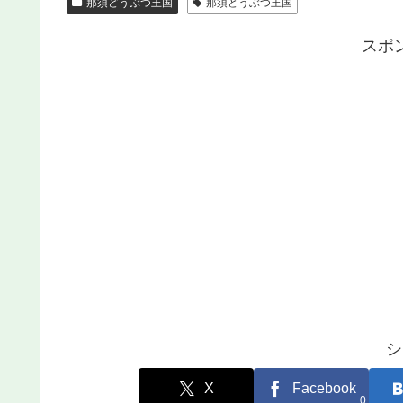
那須どうぶつ王国
那須どうぶつ王国
スポ
シ
X
Facebook
0