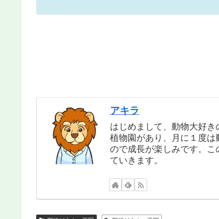
アキラ
はじめまして、動物大好き
植物園があり、月に１度は
ので成長が楽しみです。こ
ていきます。