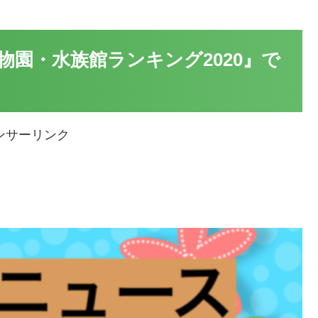
園・水族館ランキング2020』で
ンサーリンク