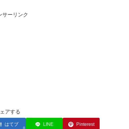
ンサーリンク
ェアする
はてブ
LINE
Pinterest
0