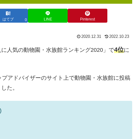
はてブ
LINE
Pinterest
0
2020.12.31
2022.10.23
4位
に人気の動物園・水族館ランキング2020」で
に
トリップアドバイザーのサイト上で動物園・水族館に投稿
ました。
)