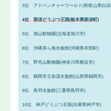
3位 アドベンチャーワールド(和歌山県白浜
4位 那須どうぶつ王国(栃木県那須町)
5位 旭山動物園(北海道旭川市)
6位 沖縄美ら海水族館(沖縄県本部町)
7位 野毛山動物園(神奈川県横浜市)
8位 鶴岡市立加茂水族館(山形県鶴岡市)
9位 鳥羽水族館(三重県鳥羽市)
10位 神戸どうぶつ王国(兵庫県神戸市)