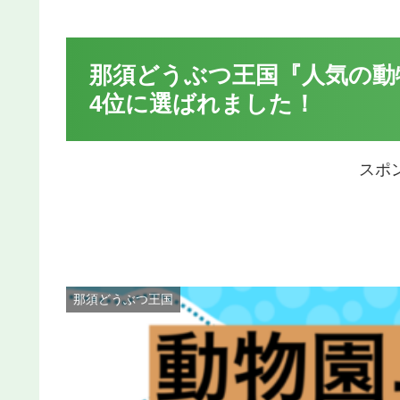
那須どうぶつ王国『人気の動物
4位に選ばれました！
スポ
那須どうぶつ王国