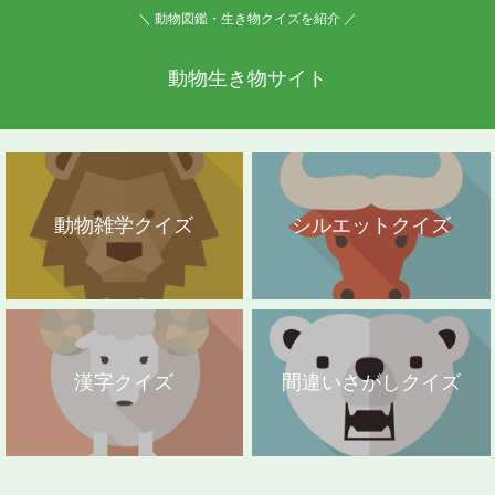
＼ 動物図鑑・生き物クイズを紹介 ／
動物生き物サイト
動物雑学クイズ
シルエットクイズ
漢字クイズ
間違いさがしクイズ