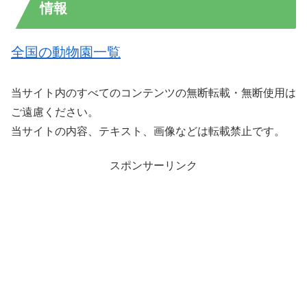
情報
全国の動物園一覧
当サイト内のすべてのコンテンツの無断転載・無断使用は
ご遠慮ください。
当サイトの内容、テキスト、画像などは転載禁止です。
スポンサーリンク