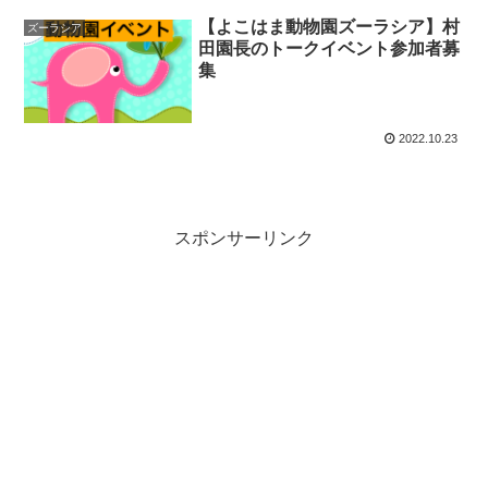
【よこはま動物園ズーラシア】村
ズーラシア
田園長のトークイベント参加者募
集
2022.10.23
スポンサーリンク