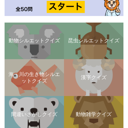
動物シルエットクイズ
昆虫シルエットクイズ
海・川の生き物シルエ
漢字クイズ
ットクイズ
間違いさがしクイズ
動物雑学クイズ