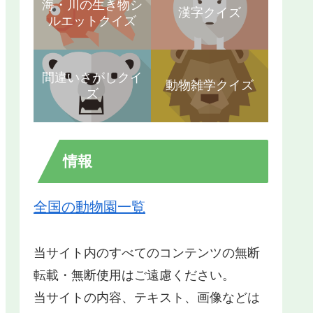
海・川の生き物シ
漢字クイズ
ルエットクイズ
間違いさがしクイ
動物雑学クイズ
ズ
情報
全国の動物園一覧
当サイト内のすべてのコンテンツの無断
転載・無断使用はご遠慮ください。
当サイトの内容、テキスト、画像などは