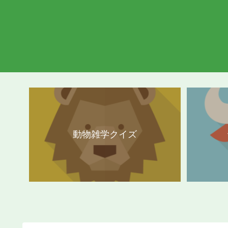
動物雑学クイズ