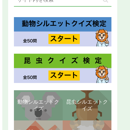
動物シルエットク
昆虫シルエットク
イズ
イズ