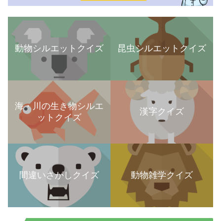
動物シルエットクイズ
昆虫シルエットクイズ
海・川の生き物シルエ
漢字クイズ
ットクイズ
間違いさがしクイズ
動物雑学クイズ