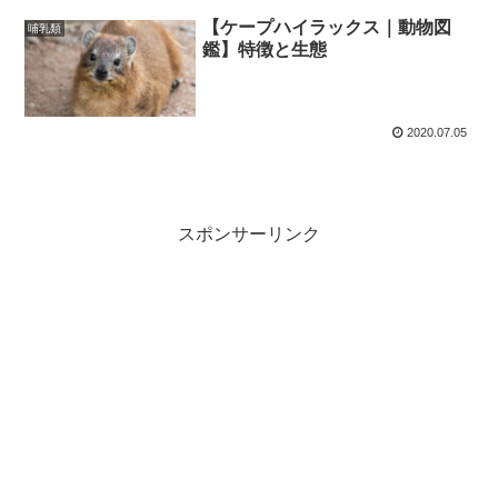
【ケープハイラックス｜動物図
哺乳類
鑑】特徴と生態
2020.07.05
スポンサーリンク