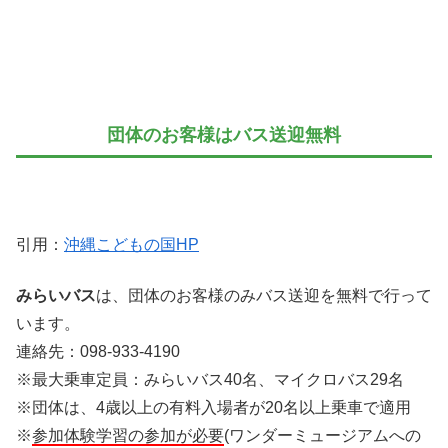
団体のお客様はバス送迎無料
引用：
沖縄こどもの国HP
みらいバス
は、団体のお客様のみバス送迎を無料で行って
います。
連絡先：098-933-4190
※最大乗車定員：みらいバス40名、マイクロバス29名
※団体は、4歳以上の有料入場者が20名以上乗車で適用
※
参加体験学習の参加が必要
(ワンダーミュージアムへの