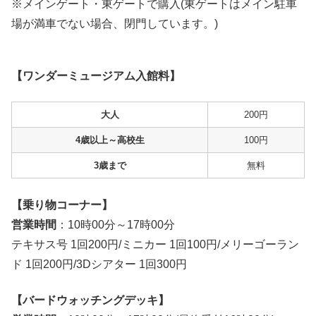
※メインゲート・東ゲートで購入(東ゲートはメイン駐車
場が満車でない場合、閉門しています。)
【ワンダーミュージアム入館料】
大人
200円
4歳以上～高校生
100円
3歳まで
無料
【乗り物コーナー】
営業時間
：10時00分～17時00分
テキサス号 1回200円/ミニカー 1回100円/メリーゴーラン
ド 1回200円/3Dシアター 1回300円
【バードウォッチングデッキ】