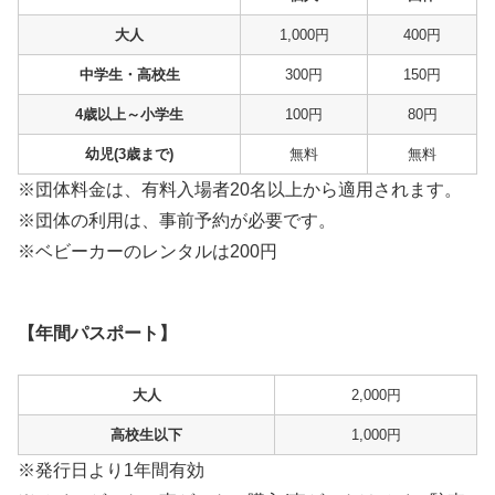
大人
1,000円
400円
中学生・高校生
300円
150円
4歳以上～小学生
100円
80円
幼児(3歳まで)
無料
無料
※団体料金は、有料入場者20名以上から適用されます。
※団体の利用は、事前予約が必要です。
※ベビーカーのレンタルは200円
【年間パスポート】
大人
2,000円
高校生以下
1,000円
※発行日より1年間有効