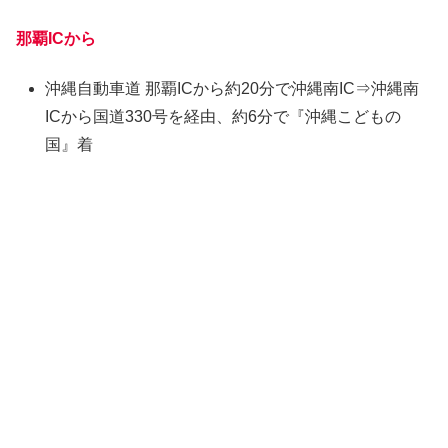
那覇ICから
沖縄自動車道 那覇ICから約20分で沖縄南IC⇒沖縄南
ICから国道330号を経由、約6分で『沖縄こどもの
国』着