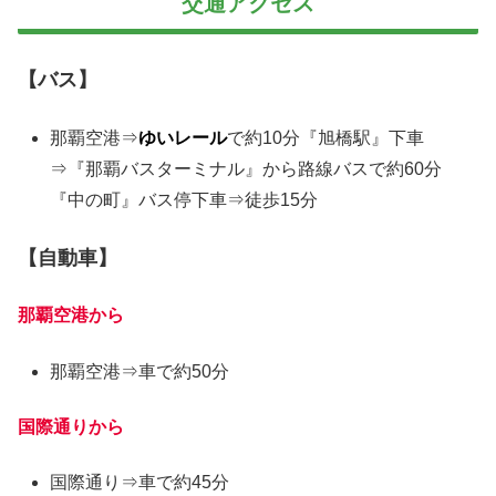
交通アクセス
【バス】
那覇空港⇒
ゆいレール
で約10分『旭橋駅』下車
⇒『那覇バスターミナル』から路線バスで約60分
『中の町』バス停下車⇒徒歩15分
【自動車】
那覇空港から
那覇空港⇒車で約50分
国際通りから
国際通り⇒車で約45分