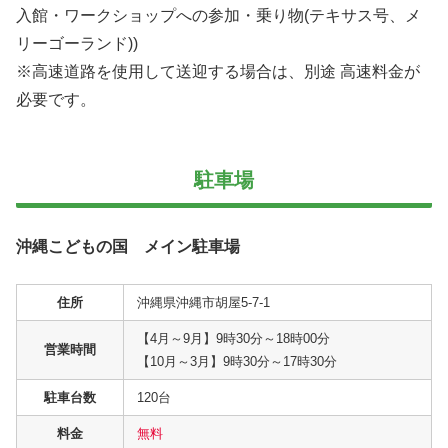
入館・ワークショップへの参加・乗り物(テキサス号、メ
リーゴーランド))
※高速道路を使用して送迎する場合は、別途 高速料金が
必要です。
駐車場
沖縄こどもの国 メイン駐車場
住所
沖縄県沖縄市胡屋5-7-1
【4月～9月】9時30分～18時00分
営業時間
【10月～3月】9時30分～17時30分
駐車台数
120台
料金
無料