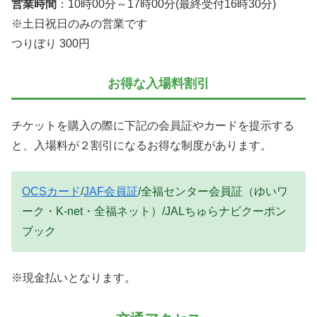
営業時間
：10時00分～17時00分(最終受付16時30分)
※土日祝日のみの営業です
つりぼり 300円
お得な入場料割引
チケットを購入の際に下記の会員証やカードを提示する
と、入場料が２割引になるお得な制度があります。
OCSカード
/
JAF会員証
/全福センター会員証（ゆいワ
ーク・K-net・全福ネット）/JALちゅらナビクーポン
ブック
※現金払いとなります。