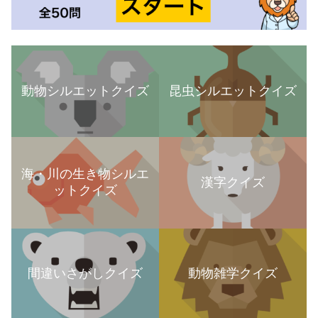
動物シルエットクイズ
昆虫シルエットクイズ
海・川の生き物シルエ
漢字クイズ
ットクイズ
間違いさがしクイズ
動物雑学クイズ