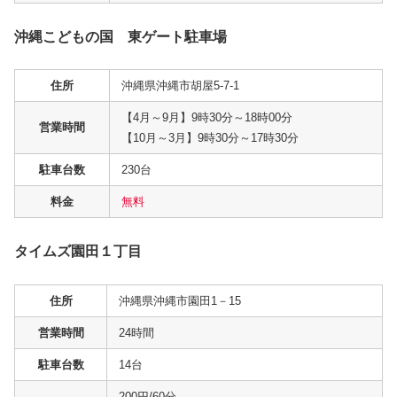
沖縄こどもの国 東ゲート駐車場
住所
沖縄県沖縄市胡屋5-7-1
【4月～9月】9時30分～18時00分
営業時間
【10月～3月】9時30分～17時30分
駐車台数
230台
料金
無料
タイムズ園田１丁目
住所
沖縄県沖縄市園田1－15
営業時間
24時間
駐車台数
14台
200円/60分