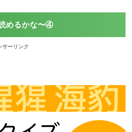
読めるかな〜④
ンサーリンク