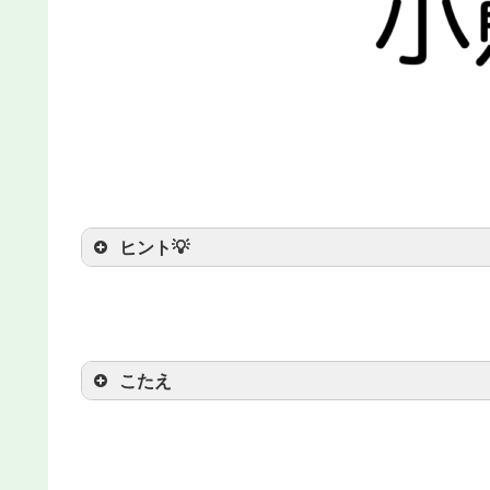
ヒント💡
ヒント：もともとはパンダとよ
こたえ