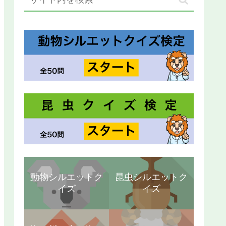
動物シルエットク
昆虫シルエットク
イズ
イズ