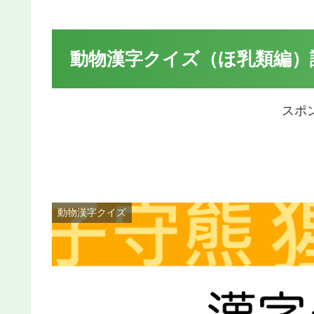
動物漢字クイズ（ほ乳類編）
スポ
動物漢字クイズ