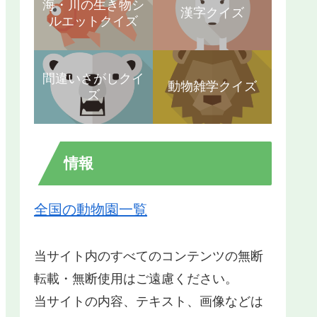
海・川の生き物シ
漢字クイズ
ルエットクイズ
間違いさがしクイ
動物雑学クイズ
ズ
情報
全国の動物園一覧
当サイト内のすべてのコンテンツの無断
転載・無断使用はご遠慮ください。
当サイトの内容、テキスト、画像などは