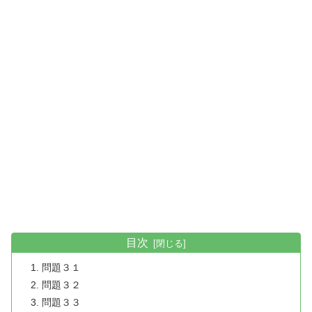
目次
問題３１
問題３２
問題３３