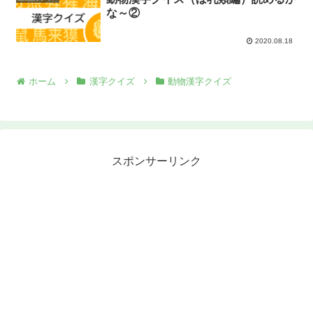
な～②
2020.08.18
ホーム
漢字クイズ
動物漢字クイズ
スポンサーリンク