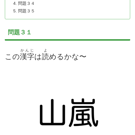
問題３４
問題３５
問題３１
かんじ
よ
この
漢字
は
読
めるかな〜