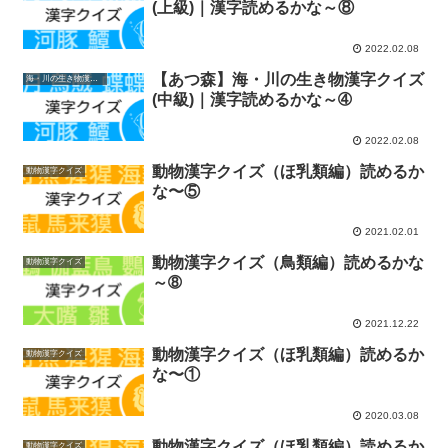
(上級)｜漢字読めるかな～⑧
2022.02.08
【あつ森】海・川の生き物漢字クイズ
海・川の生き物漢字クイズ
(中級)｜漢字読めるかな～➃
2022.02.08
動物漢字クイズ（ほ乳類編）読めるか
動物漢字クイズ
な〜⑤
2021.02.01
動物漢字クイズ（鳥類編）読めるかな
動物漢字クイズ
～➇
2021.12.22
動物漢字クイズ（ほ乳類編）読めるか
動物漢字クイズ
な〜①
2020.03.08
動物漢字クイズ（ほ乳類編）読めるか
動物漢字クイズ