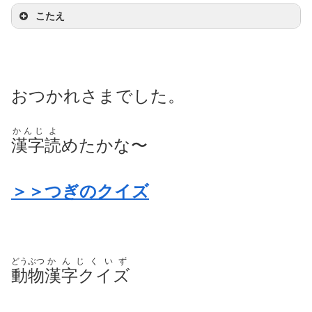
こたえ
おつかれさまでした。
かんじ
よ
漢字
読
めたかな〜
＞＞つぎのクイズ
どうぶつ
かんじくいず
動物
漢字クイズ