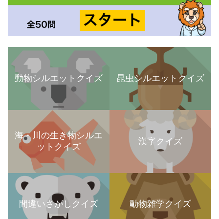
動物シルエットクイズ
昆虫シルエットクイズ
海・川の生き物シルエ
漢字クイズ
ットクイズ
間違いさがしクイズ
動物雑学クイズ