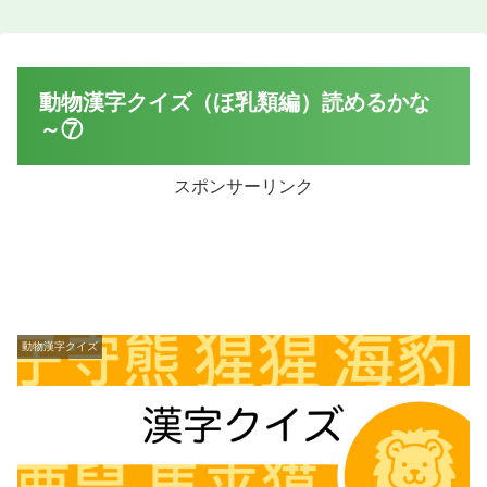
動物漢字クイズ（ほ乳類編）読めるかな
～⑦
スポンサーリンク
動物漢字クイズ