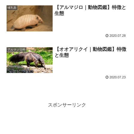
【アルマジロ｜動物図鑑】特徴と
哺乳類
生態
2020.07.28
【オオアリクイ｜動物図鑑】特徴
アルマジロ科
と生態
2020.07.23
スポンサーリンク