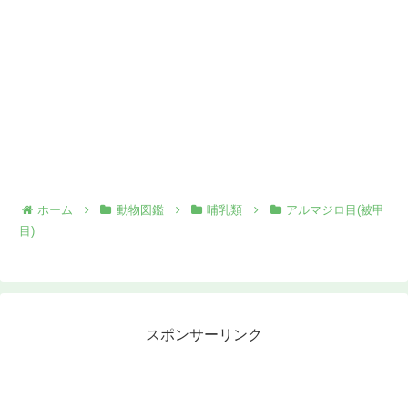
ホーム
動物図鑑
哺乳類
アルマジロ目(被甲
目)
スポンサーリンク