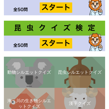
動物シルエットクイズ
昆虫シルエットクイズ
海・川の生き物シルエ
漢字クイズ
ットクイズ