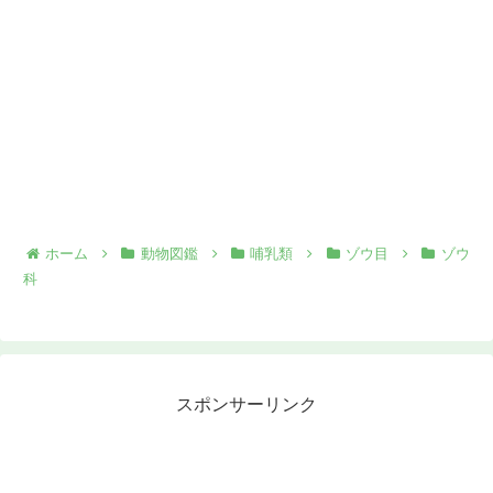
ホーム
動物図鑑
哺乳類
ゾウ目
ゾウ
科
スポンサーリンク