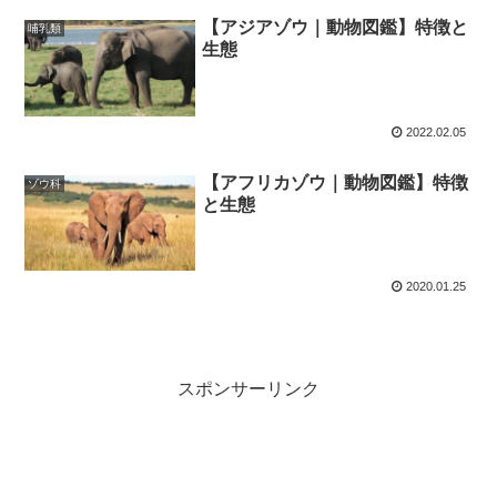
【アジアゾウ｜動物図鑑】特徴と
哺乳類
生態
2022.02.05
【アフリカゾウ｜動物図鑑】特徴
ゾウ科
と生態
2020.01.25
スポンサーリンク