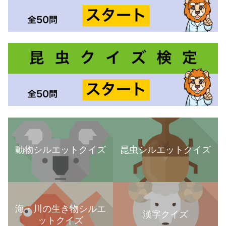
動物シルエットクイズ
昆虫シルエットクイズ
海・川の生き物シルエ
漢字クイズ
ットクイズ