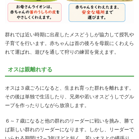
群れでは近い時期に出産したメスどうしが協力して授乳や
子育てを行います。赤ちゃんは首の後ろを母親にくわえら
れて運ばれ、遊びを通して狩りの練習を覚えます。
オスは親離れする
オスは３歳ごろになると、生まれ育った群れを離れます。
その後は単独で生活したり、兄弟や若いオスどうしでグル
ープを作ったりしながら放浪します。
６～７歳になると他の群れのリーダーに戦いを挑み、勝て
ば新しい群れのリーダーになります。しかし、リーダーで
いられる期間は2～3年ほどと短く、若いオスとの縄張り