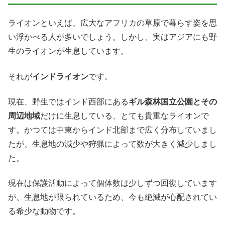
ライオンといえば、広大なアフリカの草原で暮らす姿を思
い浮かべる人が多いでしょう。しかし、実はアジアにも野
生のライオンが生息しています。
それが
インドライオン
です。
現在、野生ではインド西部にある
ギル森林国立公園とその
周辺地域
だけに生息している、とても貴重なライオンで
す。かつては中東からインド北部まで広く分布していまし
たが、生息地の減少や狩猟によって数が大きく減少しまし
た。
現在は保護活動によって個体数は少しずつ回復しています
が、生息地が限られているため、今も絶滅が心配されてい
る希少な動物です。