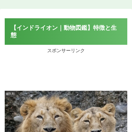
【インドライオン｜動物図鑑】特徴と生
態
スポンサーリンク
哺乳類