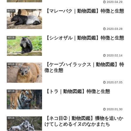
2020.04.29
【マレーバク｜動物図鑑】特徴と生態
哺乳類
2020.03.28
【シシオザル｜動物図鑑】特徴と生態
哺乳類
2020.02.14
【ケープハイラックス｜動物図鑑】特
哺乳類
徴と生態
2020.07.05
【トラ｜動物図鑑】特徴と生態
哺乳類
2020.01.30
【ネコ目➁｜動物図鑑】獲物を追いか
哺乳類
けてしとめるイヌのなかまたち