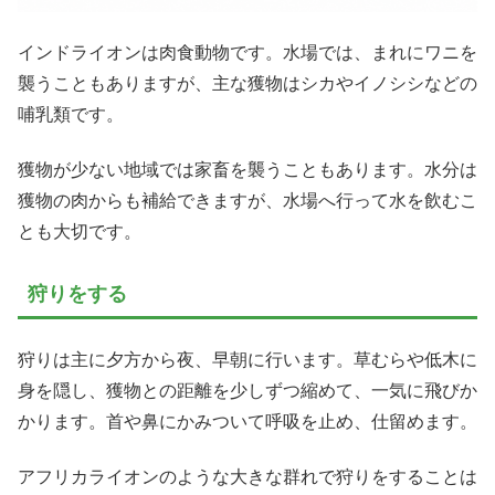
インドライオンは肉食動物です。水場では、まれにワニを
襲うこともありますが、主な獲物はシカやイノシシなどの
哺乳類です。
獲物が少ない地域では家畜を襲うこともあります。水分は
獲物の肉からも補給できますが、水場へ行って水を飲むこ
とも大切です。
狩りをする
狩りは主に夕方から夜、早朝に行います。草むらや低木に
身を隠し、獲物との距離を少しずつ縮めて、一気に飛びか
かります。首や鼻にかみついて呼吸を止め、仕留めます。
アフリカライオンのような大きな群れで狩りをすることは