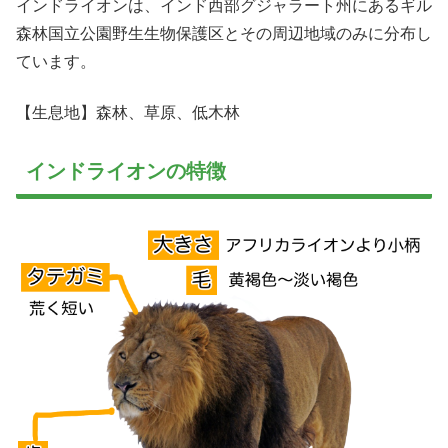
インドライオンは、インド西部グジャラート州にあるギル
森林国立公園野生生物保護区とその周辺地域のみに分布し
ています。
【生息地】森林、草原、低木林
インドライオンの特徴