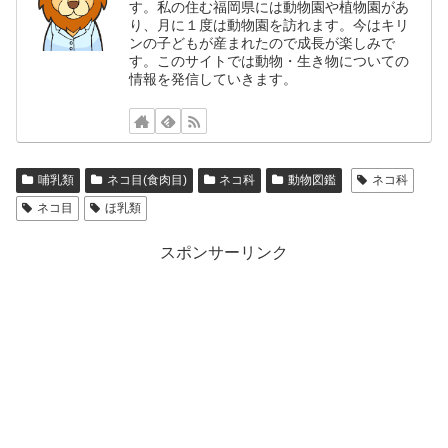
す。私の住む福岡県には動物園や植物園があ
り、月に１度は動物園を訪れます。今はキリ
ンの子どもが産まれたので成長が楽しみで
す。このサイトでは動物・生き物についての
情報を発信していきます。
哺乳類
ネコ目(食肉目)
ネコ科
動物図鑑
ネコ科
ネコ目
ほ乳類
スポンサーリンク