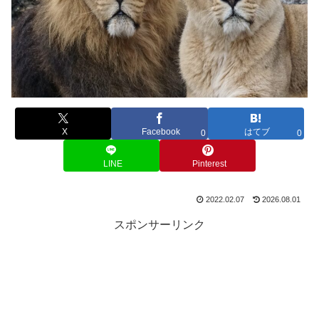
X
Facebook
はてブ
0
0
LINE
Pinterest
2022.02.07
2026.08.01
スポンサーリンク