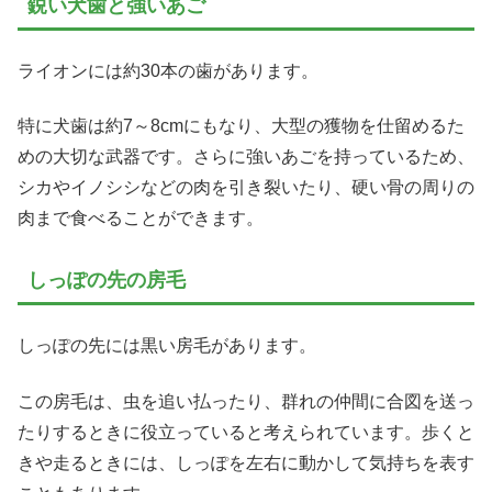
鋭い犬歯と強いあご
ライオンには約30本の歯があります。
特に犬歯は約7～8cmにもなり、大型の獲物を仕留めるた
めの大切な武器です。さらに強いあごを持っているため、
シカやイノシシなどの肉を引き裂いたり、硬い骨の周りの
肉まで食べることができます。
しっぽの先の房毛
しっぽの先には黒い房毛があります。
この房毛は、虫を追い払ったり、群れの仲間に合図を送っ
たりするときに役立っていると考えられています。歩くと
きや走るときには、しっぽを左右に動かして気持ちを表す