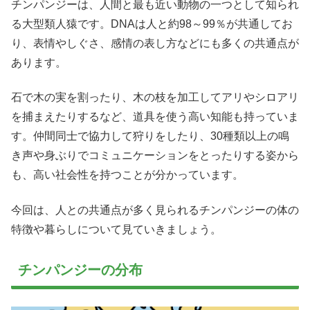
チンパンジーは、人間と最も近い動物の一つとして知られ
る大型類人猿です。DNAは人と約98～99％が共通してお
り、表情やしぐさ、感情の表し方などにも多くの共通点が
あります。
石で木の実を割ったり、木の枝を加工してアリやシロアリ
を捕まえたりするなど、道具を使う高い知能も持っていま
す。仲間同士で協力して狩りをしたり、30種類以上の鳴
き声や身ぶりでコミュニケーションをとったりする姿から
も、高い社会性を持つことが分かっています。
今回は、人との共通点が多く見られるチンパンジーの体の
特徴や暮らしについて見ていきましょう。
チンパンジーの分布