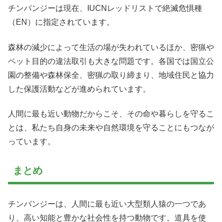
チンパンジーは現在、IUCNレッドリストで絶滅危惧種
（EN）に指定されています。
森林の減少によって生活の場が失われているほか、密猟や
ペット目的の違法取引も大きな問題です。各国では国立公
園の整備や森林保全、密猟の取り締まり、地域住民と協力
した保護活動などが進められています。
人間に最も近い動物だからこそ、その命や暮らしを守るこ
とは、私たち自身の未来や自然環境を守ることにもつなが
っています。
まとめ
チンパンジーは、人間に最も近い大型類人猿の一つであ
り、高い知能と豊かな社会性を持つ動物です。道具を使