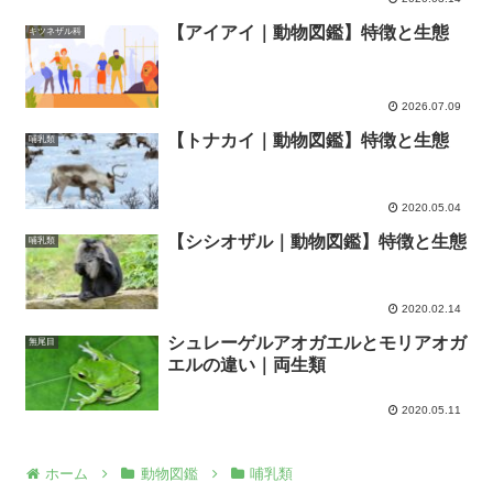
【アイアイ｜動物図鑑】特徴と生態
キツネザル科
2026.07.09
【トナカイ｜動物図鑑】特徴と生態
哺乳類
2020.05.04
【シシオザル｜動物図鑑】特徴と生態
哺乳類
2020.02.14
シュレーゲルアオガエルとモリアオガ
無尾目
エルの違い｜両生類
2020.05.11
ホーム
動物図鑑
哺乳類