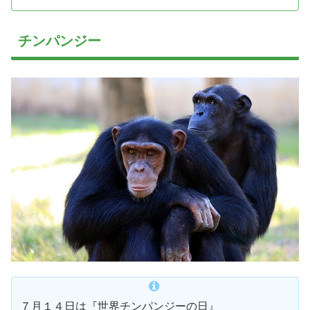
チンパンジー
７月１４日は『世界チンパンジーの日』