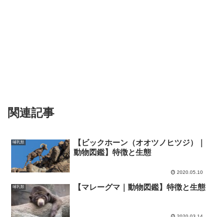
関連記事
【ビックホーン（オオツノヒツジ）｜
哺乳類
動物図鑑】特徴と生態
2020.05.10
【マレーグマ｜動物図鑑】特徴と生態
哺乳類
2020.03.14