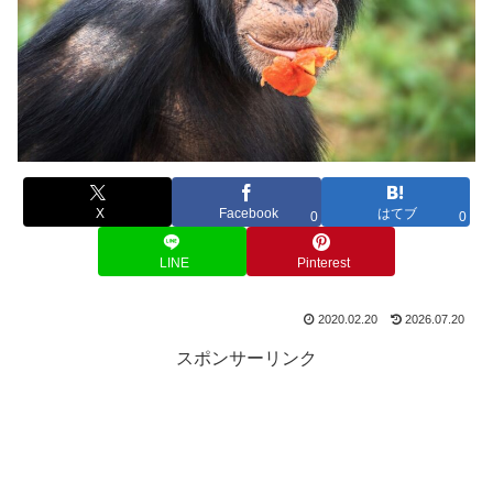
X
Facebook
はてブ
0
0
LINE
Pinterest
2020.02.20
2026.07.20
スポンサーリンク